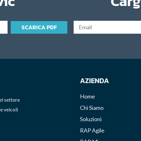
vic
Carg
SCARICA PDF
AZIENDA
Home
el settore
Chi Siamo
e veicoli
Soluzioni
RAP Agile