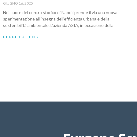
GIUGNO 16, 2025
Nel cuore del centro storico di Napoli prende il via una nuova
sperimentazione all’insegna dell’efficienza urbana e della
sostenibilità ambientale. L’azienda ASIA, in occasione della
LEGGI TUTTO »