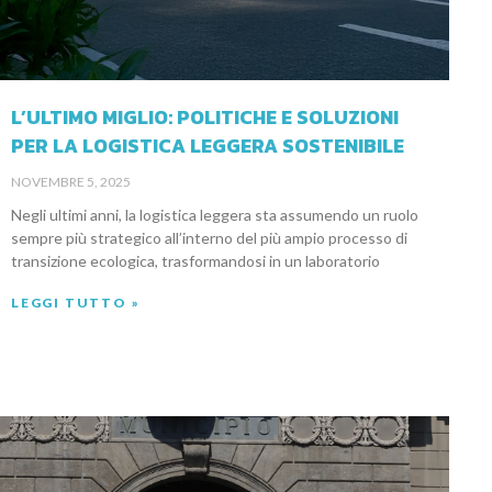
L’ULTIMO MIGLIO: POLITICHE E SOLUZIONI
PER LA LOGISTICA LEGGERA SOSTENIBILE
NOVEMBRE 5, 2025
Negli ultimi anni, la logistica leggera sta assumendo un ruolo
sempre più strategico all’interno del più ampio processo di
transizione ecologica, trasformandosi in un laboratorio
LEGGI TUTTO »