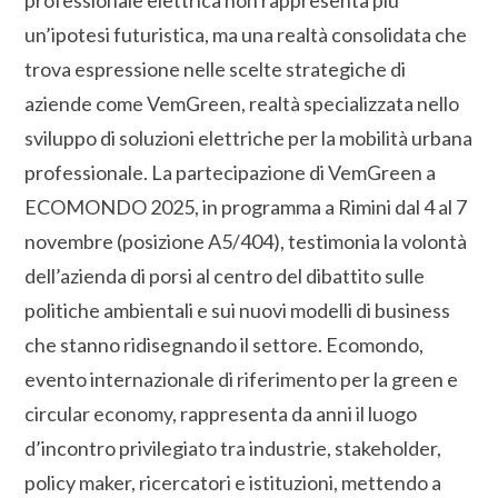
un’ipotesi futuristica, ma una realtà consolidata che
trova espressione nelle scelte strategiche di
aziende come VemGreen, realtà specializzata nello
sviluppo di soluzioni elettriche per la mobilità urbana
professionale. La partecipazione di VemGreen a
ECOMONDO 2025, in programma a Rimini dal 4 al 7
novembre (posizione A5/404), testimonia la volontà
dell’azienda di porsi al centro del dibattito sulle
politiche ambientali e sui nuovi modelli di business
che stanno ridisegnando il settore. Ecomondo,
evento internazionale di riferimento per la green e
circular economy, rappresenta da anni il luogo
d’incontro privilegiato tra industrie, stakeholder,
policy maker, ricercatori e istituzioni, mettendo a