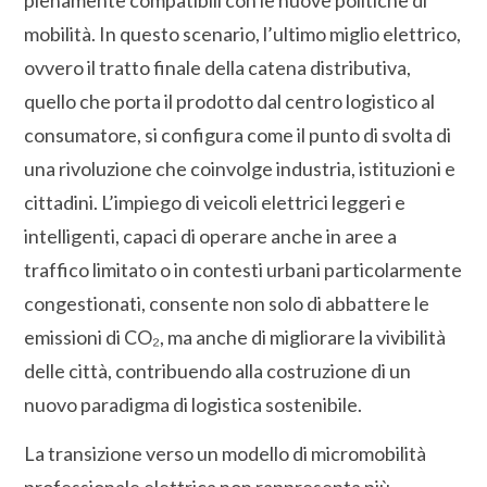
mobilità. In questo scenario, l’ultimo miglio elettrico,
ovvero il tratto finale della catena distributiva,
quello che porta il prodotto dal centro logistico al
consumatore, si configura come il punto di svolta di
una rivoluzione che coinvolge industria, istituzioni e
cittadini. L’impiego di veicoli elettrici leggeri e
intelligenti, capaci di operare anche in aree a
traffico limitato o in contesti urbani particolarmente
congestionati, consente non solo di abbattere le
emissioni di CO₂, ma anche di migliorare la vivibilità
delle città, contribuendo alla costruzione di un
nuovo paradigma di logistica sostenibile.
La transizione verso un modello di micromobilità
professionale elettrica non rappresenta più