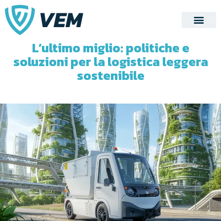
NOVEMBRE 5, 2025
L’ultimo miglio: politiche e
soluzioni per la logistica leggera
sostenibile