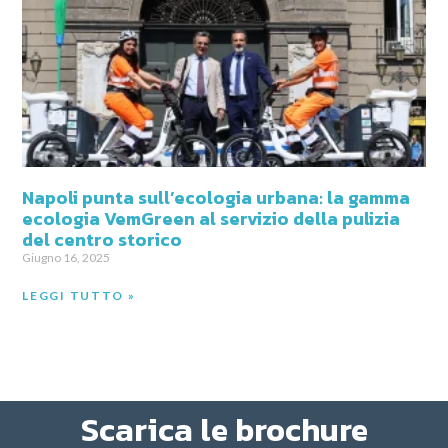
Napoli punta sull’ecologia urbana: la gamma
ecologia VemGreen al servizio della pulizia
del centro storico
Giugno 16, 2025
LEGGI TUTTO »
Scarica le brochure