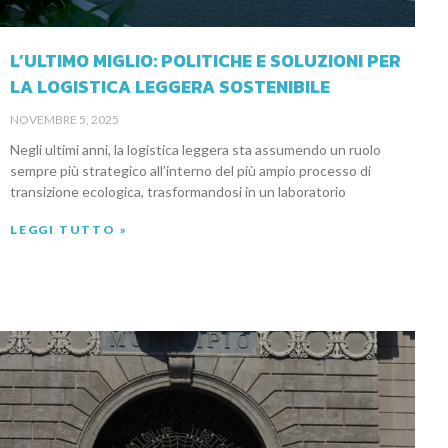
L’ULTIMO MIGLIO: POLITICHE E SOLUZIONI PER
LA LOGISTICA LEGGERA SOSTENIBILE
NOVEMBRE 5, 2025
Negli ultimi anni, la logistica leggera sta assumendo un ruolo
sempre più strategico all’interno del più ampio processo di
transizione ecologica, trasformandosi in un laboratorio
LEGGI TUTTO »