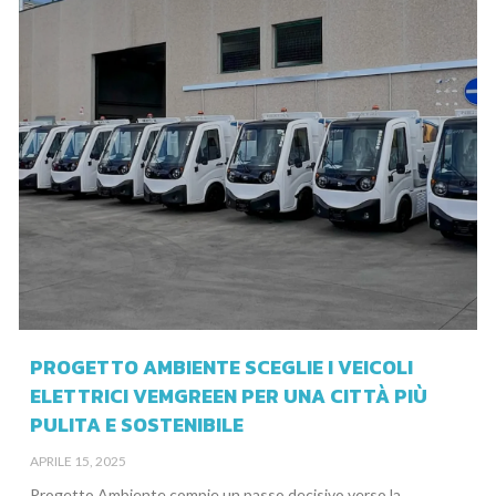
PROGETTO AMBIENTE SCEGLIE I VEICOLI
ELETTRICI VEMGREEN PER UNA CITTÀ PIÙ
PULITA E SOSTENIBILE
APRILE 15, 2025
Progetto Ambiente compie un passo decisivo verso la