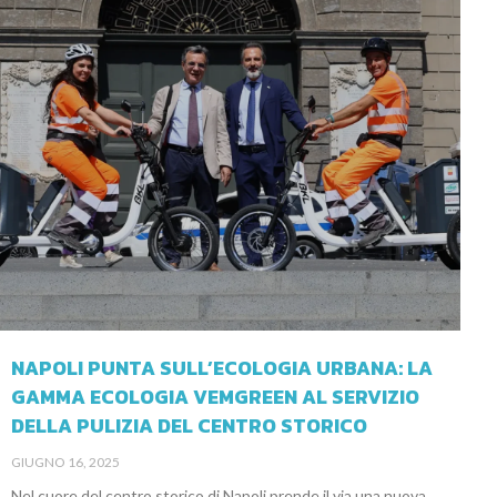
NAPOLI PUNTA SULL’ECOLOGIA URBANA: LA
GAMMA ECOLOGIA VEMGREEN AL SERVIZIO
DELLA PULIZIA DEL CENTRO STORICO
GIUGNO 16, 2025
Nel cuore del centro storico di Napoli prende il via una nuova