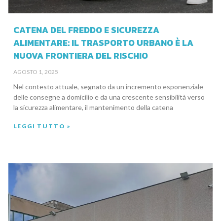
CATENA DEL FREDDO E SICUREZZA
ALIMENTARE: IL TRASPORTO URBANO È LA
NUOVA FRONTIERA DEL RISCHIO
AGOSTO 1, 2025
Nel contesto attuale, segnato da un incremento esponenziale
delle consegne a domicilio e da una crescente sensibilità verso
la sicurezza alimentare, il mantenimento della catena
LEGGI TUTTO »