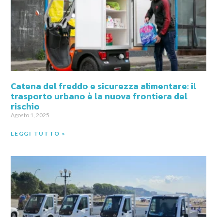
Catena del freddo e sicurezza alimentare: il
trasporto urbano è la nuova frontiera del
rischio
Agosto 1, 2025
LEGGI TUTTO »