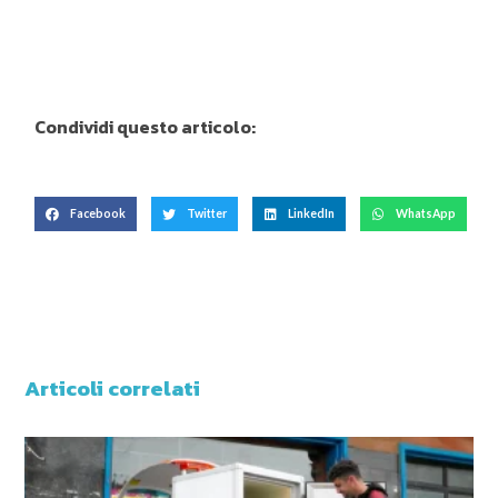
Condividi questo articolo:
Facebook
Twitter
LinkedIn
WhatsApp
Articoli correlati