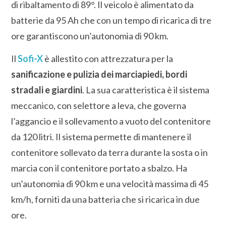
di ribaltamento di 89°. Il veicolo è alimentato da
batterie da 95 Ah che con un tempo di ricarica di tre
ore garantiscono un’autonomia di 90 km.
Il
Sofi-X
è allestito con attrezzatura per la
sanificazione e pulizia dei marciapiedi, bordi
stradali e giardini
. La sua caratteristica è il sistema
meccanico, con selettore a leva, che governa
l’aggancio e il sollevamento a vuoto del contenitore
da 120 litri. Il sistema permette di mantenere il
contenitore sollevato da terra durante la sosta o in
marcia con il contenitore portato a sbalzo. Ha
un’autonomia di 90 km e una velocità massima di 45
km/h, forniti da una batteria che si ricarica in due
ore.