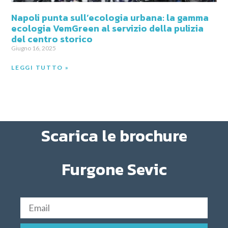
Napoli punta sull’ecologia urbana: la gamma
ecologia VemGreen al servizio della pulizia
del centro storico
Giugno 16, 2025
LEGGI TUTTO »
Scarica le brochure
Furgone Sevic